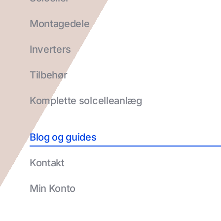
Montagedele
Inverters
Tilbehør
Komplette solcelleanlæg
Blog og guides
Kontakt
Min Konto