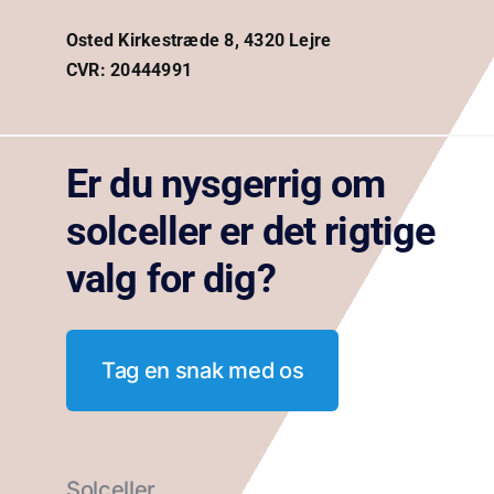
Osted Kirkestræde 8, 4320 Lejre
CVR: 20444991
Er du nysgerrig om
solceller er det rigtige
valg for dig?
Tag en snak med os
Solceller