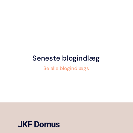
Seneste blogindlæg
Se alle blogindlægs
JKF Domus