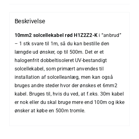
Beskrivelse
10mm2 solcellekabel rød H1Z2Z2-K
i “anbrud”
– 1 stk svare til 1m, så du kan bestille den
længde ud ønsker, op til 500m. Det er et
halogenfrit dobbeltisoleret UV-bestandigt
solcellekabel, som primært anvendes til
installation af solcelleanlæg, men kan også
bruges andre steder hvor der ønskes et 6mm2
kabel. Bruges til, hvis du ved, at f.eks. 30m kabel
er nok eller du skal bruge mere end 100m og ikke
ønsker at købe en 500m tromle.