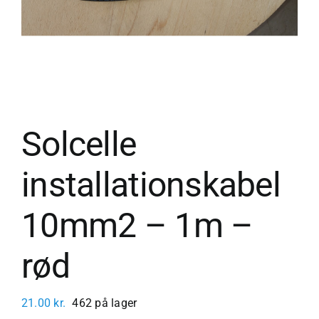
Solcelle
installationskabel
10mm2 – 1m –
rød
21.00
kr.
462 på lager