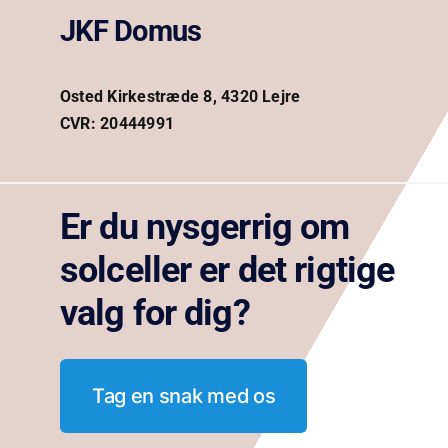
JKF Domus
Osted Kirkestræde 8, 4320 Lejre
CVR: 20444991
Er du nysgerrig om
solceller er det rigtige
valg for dig?
Tag en snak med os