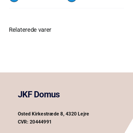
Relaterede varer
JKF Domus
Osted Kirkestræde 8, 4320 Lejre
CVR: 20444991