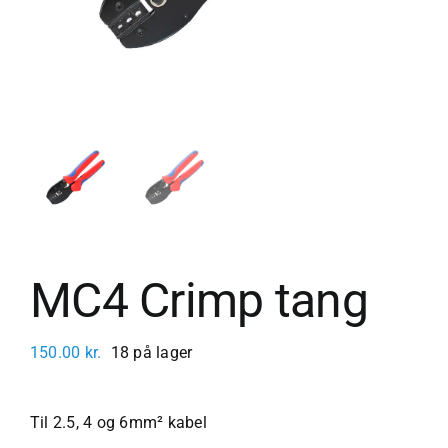
MC4 Crimp tang
150.00
kr.
18 på lager
Til 2.5, 4 og 6mm² kabel