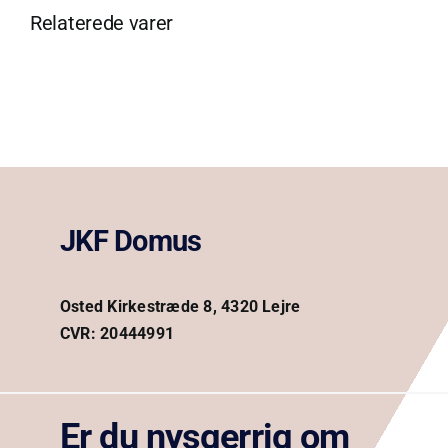
Relaterede varer
JKF Domus
Osted Kirkestræde 8, 4320 Lejre
CVR: 20444991
Er du nysgerrig om