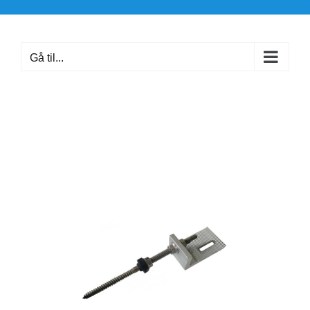
Skip
to
content
Gå til...