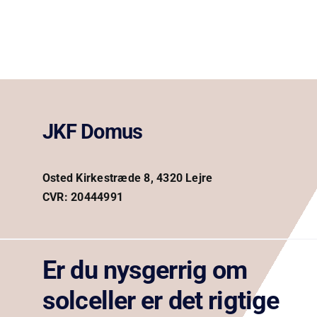
JKF Domus
Osted Kirkestræde 8, 4320 Lejre
CVR: 20444991
Er du nysgerrig om
solceller er det rigtige