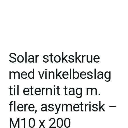
Solar stokskrue
med vinkelbeslag
til eternit tag m.
flere, asymetrisk –
M10 x 200